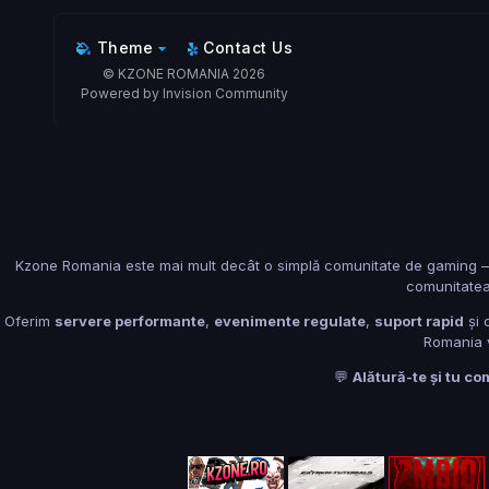
Theme
Contact Us
© KZONE ROMANIA 2026
Powered by Invision Community
Kzone Romania este mai mult decât o simplă comunitate de gaming – est
comunitatea
Oferim
servere performante
,
evenimente regulate
,
suport rapid
și 
Romania ve
💬
Alătură-te și tu co