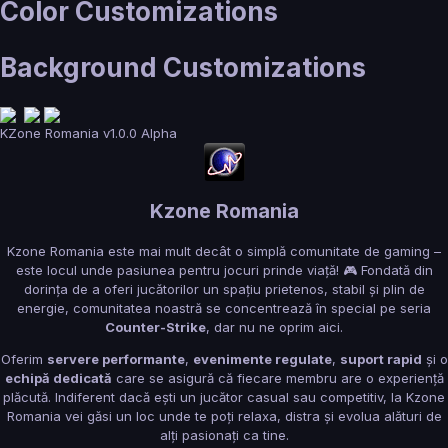
Color Customizations
Background Customizations
KZone Romania
v1.0.0 Alpha
Kzone Romania
Kzone Romania este mai mult decât o simplă comunitate de gaming –
este locul unde pasiunea pentru jocuri prinde viață! 🎮 Fondată din
dorința de a oferi jucătorilor un spațiu prietenos, stabil și plin de
energie, comunitatea noastră se concentrează în special pe seria
Counter-Strike
, dar nu ne oprim aici.
Oferim
servere performante
,
evenimente regulate
,
suport rapid
și o
echipă dedicată
care se asigură că fiecare membru are o experiență
plăcută. Indiferent dacă ești un jucător casual sau competitiv, la Kzone
Romania vei găsi un loc unde te poți relaxa, distra și evolua alături de
alți pasionați ca tine.