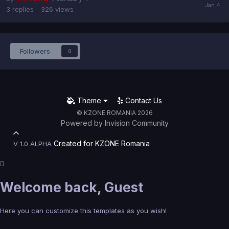
3
replies
326
views
Followers
0
Theme
Contact Us
© KZONE ROMANIA 2026
Powered by Invision Community
Created for
KZONE Romania
V 1.0 ALPHA
Welcome back,
Guest
Here you can customize this templates as you wish!