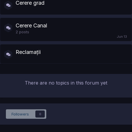
Cerere grad
Cerere Canal
2
posts
Reclamații
There are no topics in this forum yet
Followers
0