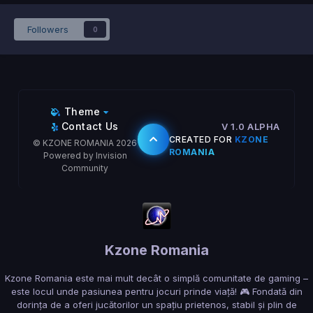
Followers
0
Theme
Contact Us
V 1.0 ALPHA
CREATED FOR
KZONE
© KZONE ROMANIA 2026
ROMANIA
Powered by Invision
Community
Kzone Romania
Kzone Romania este mai mult decât o simplă comunitate de gaming –
este locul unde pasiunea pentru jocuri prinde viață! 🎮 Fondată din
dorința de a oferi jucătorilor un spațiu prietenos, stabil și plin de