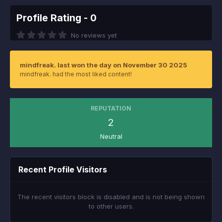
Profile Rating - 0
No reviews yet
mindfreak. last won the day on November 30 2025
mindfreak. had the most liked content!
REPUTATION
2
Neutral
Recent Profile Visitors
The recent visitors block is disabled and is not being shown
to other users.