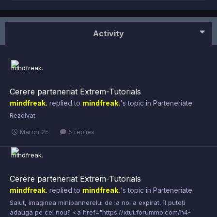
Activity
Cerere parteneriat Extrem-Tutorials
mindfreak.
replied to
mindfreak.
's topic in
Parteneriate
Rezolvat
March 25
5 replies
Cerere parteneriat Extrem-Tutorials
mindfreak.
replied to
mindfreak.
's topic in
Parteneriate
Salut, imaginea minibannerelui de la noi a expirat, îl puteți
adauga pe cel nou? <a href="https://xtut.forummo.com/h4-