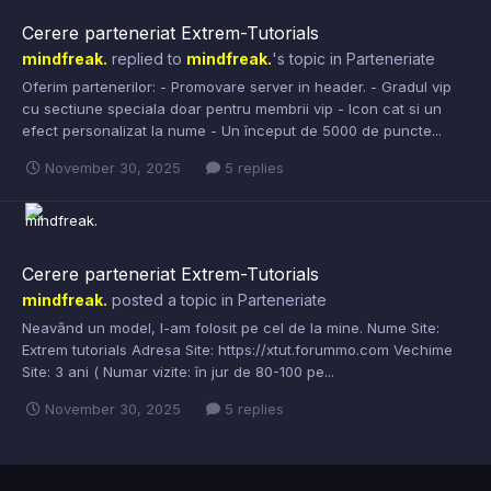
Cerere parteneriat Extrem-Tutorials
mindfreak.
replied to
mindfreak.
's topic in
Parteneriate
Oferim partenerilor: - Promovare server in header. - Gradul vip
cu sectiune speciala doar pentru membrii vip - Icon cat si un
efect personalizat la nume - Un început de 5000 de puncte...
November 30, 2025
5 replies
Cerere parteneriat Extrem-Tutorials
mindfreak.
posted a topic in
Parteneriate
Neavând un model, l-am folosit pe cel de la mine. Nume Site:
Extrem tutorials Adresa Site: https://xtut.forummo.com Vechime
Site: 3 ani ( Numar vizite: în jur de 80-100 pe...
November 30, 2025
5 replies