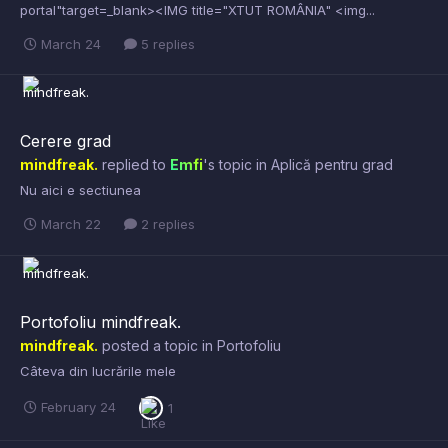
portal"target=_blank><IMG title="XTUT ROMÂNIA" <img...
March 24
5 replies
Cerere grad
mindfreak.
replied to
Emfi
's topic in
Aplică pentru grad
Nu aici e sectiunea
March 22
2 replies
Portofoliu mindfreak.
mindfreak.
posted a topic in
Portofoliu
Câteva din lucrările mele
February 24
1