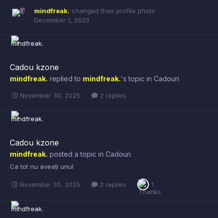
mindfreak.
changed their profile photo
December 1, 2025
Cadou kzone
mindfreak.
replied to
mindfreak.
's topic in
Cadouri
November 30, 2025
2 replies
Cadou kzone
mindfreak.
posted a topic in
Cadouri
Ca tot nu aveați unul
November 30, 2025
2 replies
1