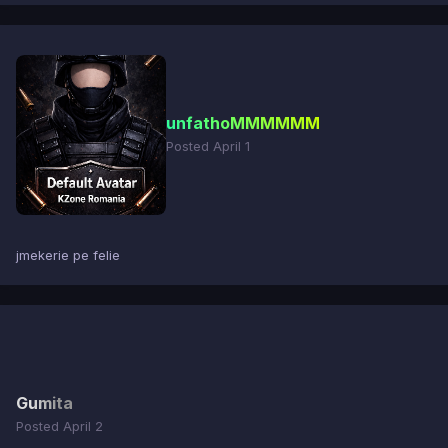
unfathoMMMMMM
Posted
April 1
jmekerie pe felie
Gumita
Posted
April 2