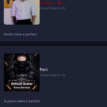
ZeHeL .-A-
Posted
March 30
Pentru mine e perfect
FmA
Posted
March 30
Si pentru Mine E perfect