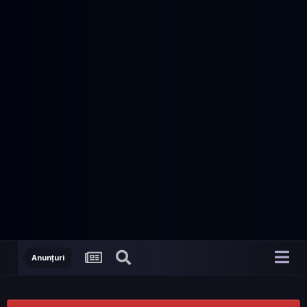
Anunțuri