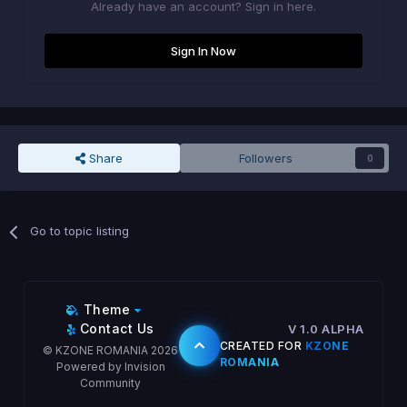
Already have an account? Sign in here.
Sign In Now
Share
Followers
0
Go to topic listing
Theme
Contact Us
V 1.0 ALPHA
CREATED FOR
KZONE
© KZONE ROMANIA 2026
ROMANIA
Powered by Invision
Community