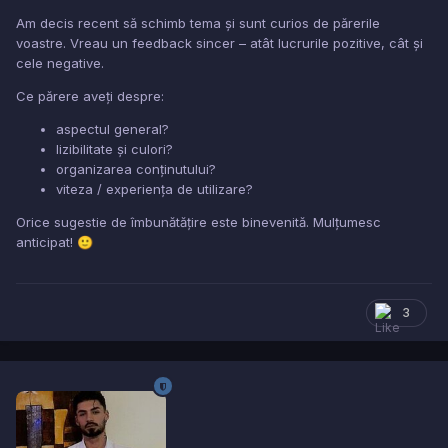
Am decis recent să schimb tema și sunt curios de părerile
voastre. Vreau un feedback sincer – atât lucrurile pozitive, cât și
cele negative.
Ce părere aveți despre:
aspectul general?
lizibilitate și culori?
organizarea conținutului?
viteza / experiența de utilizare?
Orice sugestie de îmbunătățire este binevenită. Mulțumesc
anticipat!
🙂
3