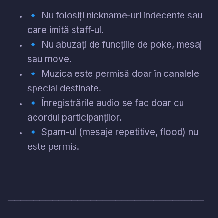
🔹
Nu folosiți nickname-uri indecente sau
care imită staff-ul.
🔹
Nu abuzați de funcțiile de poke, mesaj
sau move.
🔹
Muzica este permisă doar în canalele
special destinate.
🔹
Înregistrările audio se fac doar cu
acordul participanților.
🔹
Spam-ul (mesaje repetitive, flood) nu
este permis.
───────────────────────────────