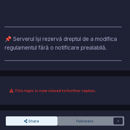
───────────────────────────────
📌
Serverul își rezervă dreptul de a modifica
regulamentul fără o notificare prealabilă.
───────────────────────────────
This topic is now closed to further replies.
Share
Followers
0