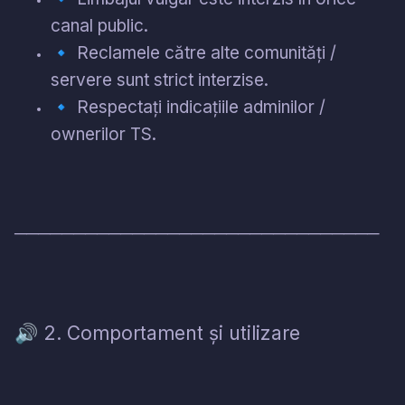
canal public.
🔹
Reclamele către alte comunități /
servere sunt strict interzise.
🔹
Respectați indicațiile adminilor /
ownerilor TS.
───────────────────────────────
2. Comportament și utilizare
🔊