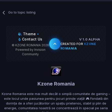
Go to topic listing
Theme
Contact Us
V 1.0 ALPHA
CREATED FOR
KZONE
© KZONE ROMANIA 2026
ROMANIA
Powered by Invision
Community
Kzone Romania
Kzone Romania este mai mult decât o simplă comunitate de gaming –
este locul unde pasiunea pentru jocuri prinde viață! 🎮 Fondată din
dorința de a oferi jucătorilor un spațiu prietenos, stabil și plin de
energie, comunitatea noastră se concentrează în special pe seria