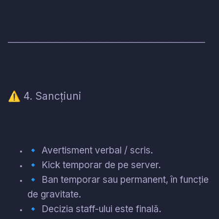
───────────────────────────────
4. Sancțiuni
⚠️
🔹
Avertisment verbal / scris.
🔹
Kick temporar de pe server.
🔹
Ban temporar sau permanent, în funcție
de gravitate.
🔹
Decizia staff-ului este finală.