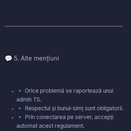
───────────────────────────────
5. Alte mențiuni
💬
🔹
Orice problemă se raportează unui
admin TS.
🔹
Respectul și bunul-simț sunt obligatorii.
🔹
Prin conectarea pe server, accepți
automat acest regulament.